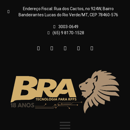
Endereço Fiscal: Rua dos Cactos, no 924W, Bairro
Bandeirantes Lucas do Rio Verde/MT, CEP 78460-576
3003-0649
(65) 9 8170-1528