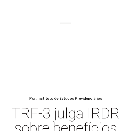
BLOG
Por: Instituto de Estudos Previdenciários
TRF-3 julga IRDR
sobre benefícios