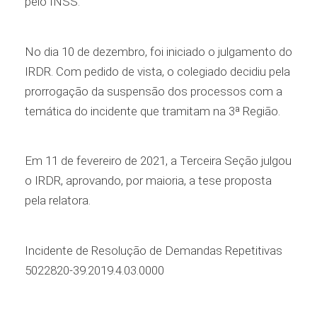
pelo INSS.
No dia 10 de dezembro, foi iniciado o julgamento do
IRDR. Com pedido de vista, o colegiado decidiu pela
prorrogação da suspensão dos processos com a
temática do incidente que tramitam na 3ª Região.
Em 11 de fevereiro de 2021, a Terceira Seção julgou
o IRDR, aprovando, por maioria, a tese proposta
pela relatora.
Incidente de Resolução de Demandas Repetitivas
5022820-39.2019.4.03.0000