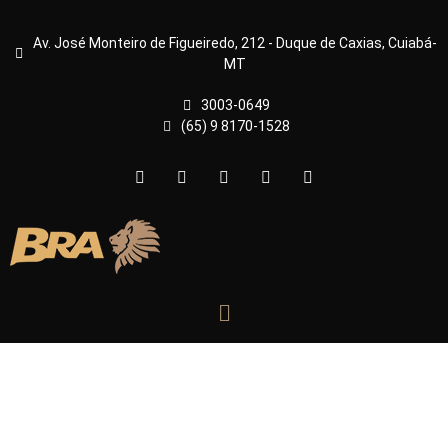
Av. José Monteiro de Figueiredo, 212 - Duque de Caxias, Cuiabá-
MT
3003-0649
(65) 9 8170-1528