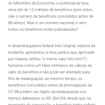
do Ministério da Economia, o potencial da tese
seria até de 1,5 milhões de benefícios (pois estes
são o número de benefícios concedidos antes de
88 ativos). Mas é um número nacional, e nem
todos os benefícios estão judicializados”.
A desembargadora federal Inês Virgínia, relatora do
incidente, apresentou a tese jurídica que, aprovada
por maioria, definiu: “o menor valor teto (mVT)
funciona como um fator intrínseco do cálculo do
valor do benefício e não pode ser afastado para
fins de readequação; ao mesmo tempo, os
benefícios concedidos antes da promulgação da
CF/88 podem ser objeto da readequação nos
termos delineados no RE 564.354, desde que, no
momento da concessão, o benefício tenha sofrido