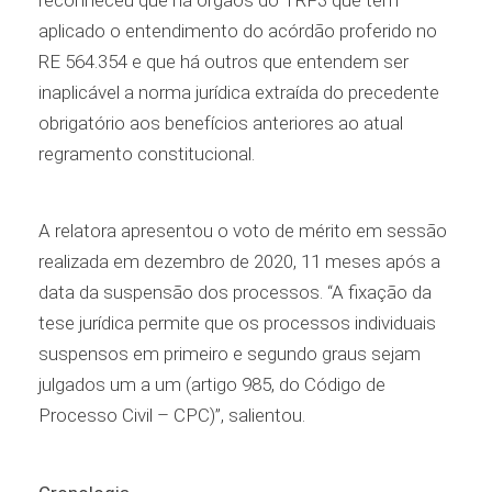
reconheceu que há órgãos do TRF3 que têm
aplicado o entendimento do acórdão proferido no
RE 564.354 e que há outros que entendem ser
inaplicável a norma jurídica extraída do precedente
obrigatório aos benefícios anteriores ao atual
regramento constitucional.
A relatora apresentou o voto de mérito em sessão
realizada em dezembro de 2020, 11 meses após a
data da suspensão dos processos. “A fixação da
tese jurídica permite que os processos individuais
suspensos em primeiro e segundo graus sejam
julgados um a um (artigo 985, do Código de
Processo Civil – CPC)”, salientou.