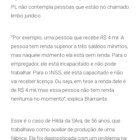
PL não contempla pessoas que estão no chamado
limbo jurídico.
“Por exemplo, uma pessoa que recebe R$ 4 mil. A
pessoa tem renda superior a três salários mínimos,
mas naquele momento ela está sem renda. Para o
empregador, ele está incapacitado e não pode
trabalhar. Para o INSS, ele está capacitado e não
vai receber licença. Ou seja, em tese a renda dele é
de R$ 4 mil, mas essa pessoa não tem renda
nenhuma no momento”, explica Bramante.
Esse é o caso de Hilda da Silva, de 56 anos, que
trabalhava como auxiliar de produção de uma
fábrica. Ela foi diagnosticada com um problema na