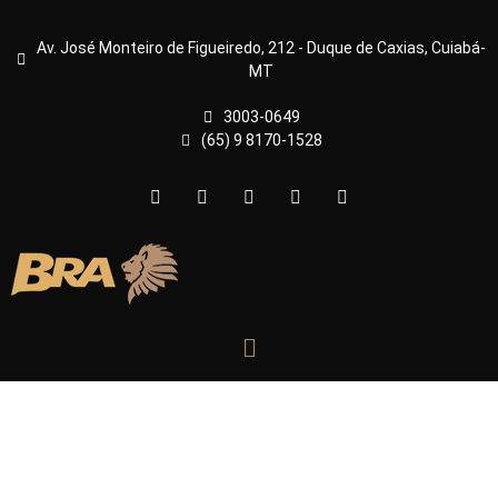
Av. José Monteiro de Figueiredo, 212 - Duque de Caxias, Cuiabá-
MT
3003-0649
(65) 9 8170-1528