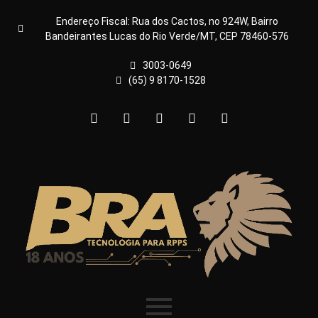
Endereço Fiscal: Rua dos Cactos, no 924W, Bairro
Bandeirantes Lucas do Rio Verde/MT, CEP 78460-576
3003-0649
(65) 9 8170-1528