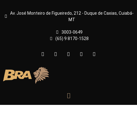
Av. José Monteiro de Figueiredo, 212 - Duque de Caxias, Cuiabá-
MT
3003-0649
(65) 9 8170-1528