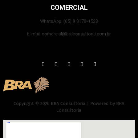
COMERCIAL
WhatsApp: (65) 9 8170-1528
E-mail:
comercial@braconsultoria.com.br
Copyright © 2026 BRA Consultoria | Powered by BRA
Consultoria