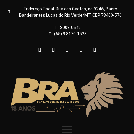
Endereço Fiscal: Rua dos Cactos, no 924W, Bairro
Bandeirantes Lucas do Rio Verde/MT, CEP 78460-576
3003-0649
(65) 9 8170-1528