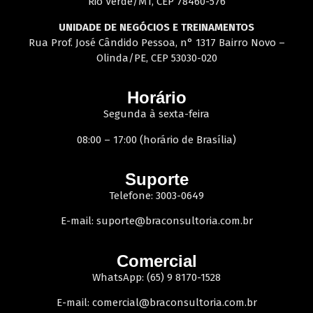
Rio Verde/MT, CEP 78460-576
UNIDADE DE NEGÓCIOS E TREINAMENTOS
Rua Prof. José Cândido Pessoa, n° 1317 Bairro Novo –
Olinda/PE, CEP 53030-020
Horário
Segunda à sexta-feira
08:00 – 17:00 (horário de Brasília)
Suporte
Telefone: 3003-0649
E-mail:
suporte@braconsultoria.com.br
Comercial
WhatsApp: (65) 9 8170-1528
E-mail:
comercial@braconsultoria.com.br