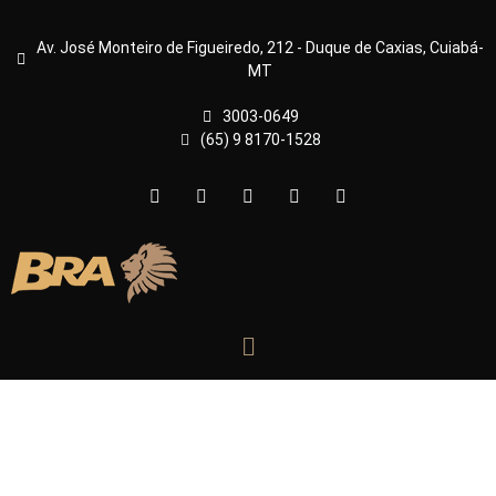
Av. José Monteiro de Figueiredo, 212 - Duque de Caxias, Cuiabá-
MT
3003-0649
(65) 9 8170-1528