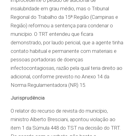
improcedente o pedido de adicional de
insalubridade em grau médio, mas o Tribunal
Regional do Trabalho da 15ª Região (Campinas e
Região) reformou a sentença para condenar o
município. O TRT entendeu que ficara
demonstrado, por laudo pericial, que a agente tinha
contato habitual e permanente com materiais e
pessoas portadoras de doenças
infectocontagiosas, razão pela qual teria direito ao
adicional, conforme previsto no Anexo 14 da
Norma Regulamentadora (NR) 15.
Jurisprudência
O relator do recurso de revista do município,
ministro Alberto Bresciani, apontou violação ao
item 1 da Súmula 448 do TST na decisão do TRT.