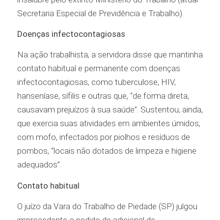
Secretaria Especial de Previdência e Trabalho).
Doenças infectocontagiosas
Na ação trabalhista, a servidora disse que mantinha
contato habitual e permanente com doenças
infectocontagiosas, como tuberculose, HIV,
hanseníase, sífilis e outras que, “de forma direta,
causavam prejuízos à sua saúde”. Sustentou, ainda,
que exercia suas atividades em ambientes úmidos,
com mofo, infectados por piolhos e resíduos de
pombos, “locais não dotados de limpeza e higiene
adequados”.
Contato habitual
O juízo da Vara do Trabalho de Piedade (SP) julgou