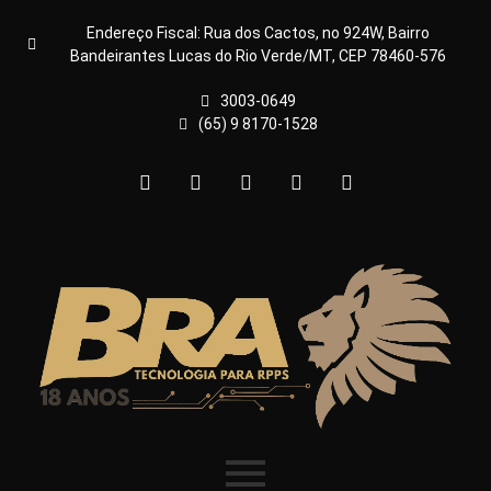
Endereço Fiscal: Rua dos Cactos, no 924W, Bairro
Bandeirantes Lucas do Rio Verde/MT, CEP 78460-576
3003-0649
(65) 9 8170-1528